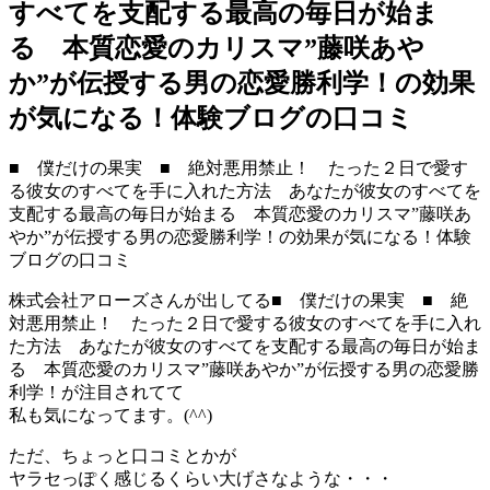
すべてを支配する最高の毎日が始ま
る 本質恋愛のカリスマ”藤咲あや
か”が伝授する男の恋愛勝利学！の効果
が気になる！体験ブログの口コミ
■ 僕だけの果実 ■ 絶対悪用禁止！ たった２日で愛す
る彼女のすべてを手に入れた方法 あなたが彼女のすべてを
支配する最高の毎日が始まる 本質恋愛のカリスマ”藤咲あ
やか”が伝授する男の恋愛勝利学！の効果が気になる！体験
ブログの口コミ
株式会社アローズさんが出してる■ 僕だけの果実 ■ 絶
対悪用禁止！ たった２日で愛する彼女のすべてを手に入れ
た方法 あなたが彼女のすべてを支配する最高の毎日が始ま
る 本質恋愛のカリスマ”藤咲あやか”が伝授する男の恋愛勝
利学！が注目されてて
私も気になってます。(^^)ゞ
ただ、ちょっと口コミとかが
ヤラセっぽく感じるくらい大げさなような・・・