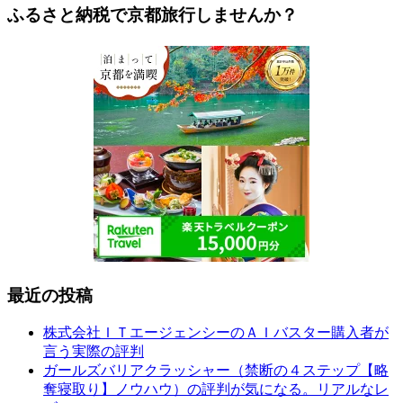
ふるさと納税で京都旅行しませんか？
最近の投稿
株式会社ＩＴエージェンシーのＡＩバスター購入者が
言う実際の評判
ガールズバリアクラッシャー（禁断の４ステップ【略
奪寝取り】ノウハウ）の評判が気になる。リアルなレ