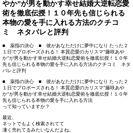
やか”が男を動かす幸せ結婚大逆転恋愛
術を徹底伝授！１０年先も信じられる
本物の愛を手に入れる方法のクチコ
ミ ネタバレと評判
■ 薬指の決心 ■ 彼があなただけに夢中になり たった２
１日でプロポーズされる！ 本質恋愛のカリスマ”藤咲あや
か”が男を動かす幸せ結婚大逆転恋愛術を徹底伝授！１０年
先も信じられる本物の愛を手に入れる方法のクチコミ ネタ
バレと評判
■ 薬指の決心 ■ 彼があなただけに夢中になり たった２
１日でプロポーズされる！ 本質恋愛のカリスマ”藤咲あや
か”が男を動かす幸せ結婚大逆転恋愛術を徹底伝授！１０年
先も信じられる本物の愛を手に入れる方法
って知っていますか？
最近、
ネットでもよく検索されてて
凄く売れてるみたいなんだよね。