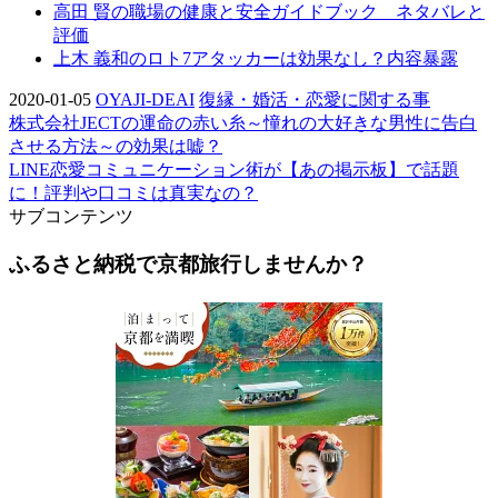
高田 賢の職場の健康と安全ガイドブック ネタバレと
評価
上木 義和のロト7アタッカーは効果なし？内容暴露
2020-01-05
OYAJI-DEAI
復縁・婚活・恋愛に関する事
株式会社JECTの運命の赤い糸～憧れの大好きな男性に告白
させる方法～の効果は嘘？
LINE恋愛コミュニケーション術が【あの掲示板】で話題
に！評判や口コミは真実なの？
サブコンテンツ
ふるさと納税で京都旅行しませんか？