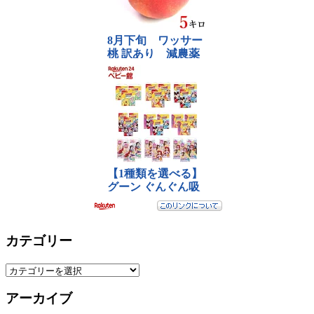
カテゴリー
カ
テ
アーカイブ
ゴ
リ