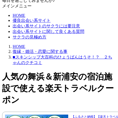
毎日を過ごしてみませんか♪
メインメニュー
HOME
優良出会い系サイト
出会い系サイトのサクラには要注意
出会い系サイトに関して良くある質問
サクラの見極め方
HOME
復縁・婚活・恋愛に関する事
■スキンシップ大百科のひょうばんはうそ！？ ２ち
ゃんのクチコミ
人気の舞浜＆新浦安の宿泊施
設で使える楽天トラベルクー
ポン
【ふるさと納税】【楽天トラベ