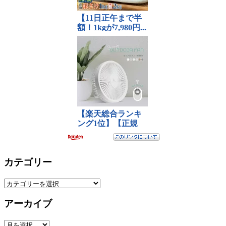
カテゴリー
カ
テ
アーカイブ
ゴ
リ
ア
ー