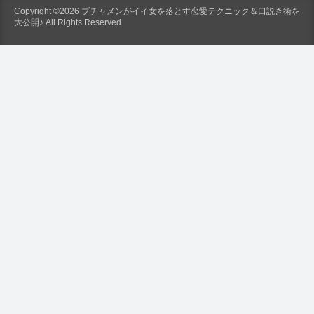
Copyright ©2026 ブチャメンがイイ女を落とす恋愛テクニック＆口説き術を
大公開♪ All Rights Reserved.