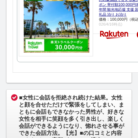
ポン 寄付額100,000
年間 観光地応援 支援 
礼品 泊り お泊り
価格：100,000円（税
026/4/16時点)
■女性に会話を拒絶され続けた結果。女性
と顔を合せただけで緊張をしてしまい、ま
ともに会話もできなかった男性が、好きな
女性を相手に笑顔を多く引き出し、楽しく
会話ができるようになり、惚れさせる事が
できた会話方法。【光】■の口コミと内容