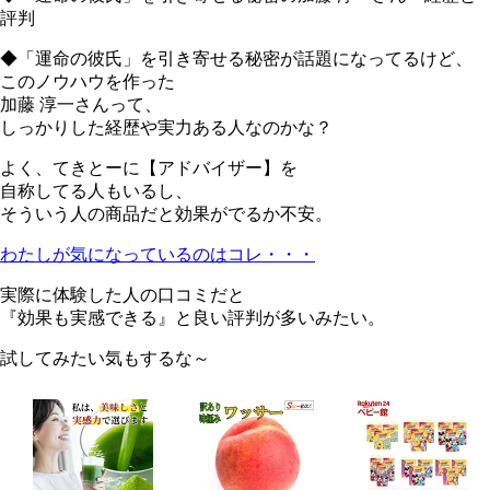
評判
◆「運命の彼氏」を引き寄せる秘密が話題になってるけど、
このノウハウを作った
加藤 淳一さんって、
しっかりした経歴や実力ある人なのかな？
よく、てきとーに【アドバイザー】を
自称してる人もいるし、
そういう人の商品だと効果がでるか不安。
わたしが気になっているのはコレ・・・
実際に体験した人の口コミだと
『効果も実感できる』と良い評判が多いみたい。
試してみたい気もするな～