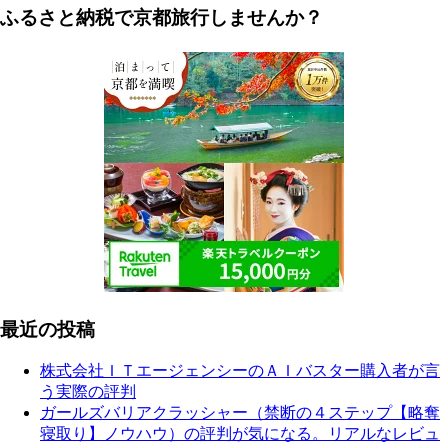
ふるさと納税で京都旅行しませんか？
最近の投稿
株式会社ＩＴエージェンシーのＡＩバスター購入者が言
う実際の評判
ガールズバリアクラッシャー（禁断の４ステップ【略奪
寝取り】ノウハウ）の評判が気になる。リアルなレビュ