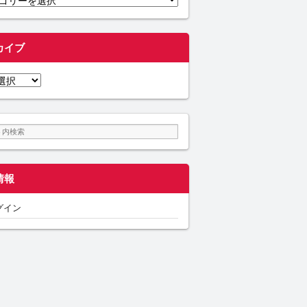
カイブ
情報
グイン