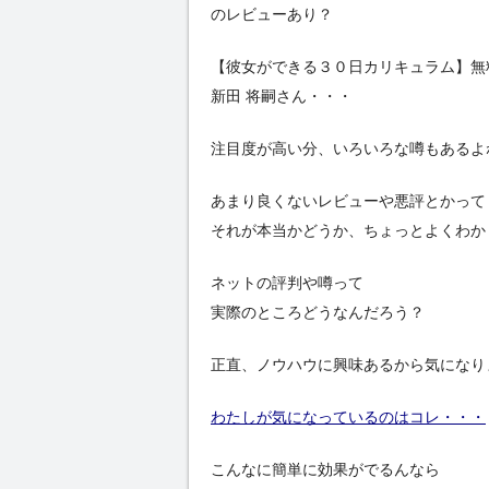
のレビューあり？
【彼女ができる３０日カリキュラム】無
新田 将嗣さん・・・
注目度が高い分、いろいろな噂もあるよ
あまり良くないレビューや悪評とかって
それが本当かどうか、ちょっとよくわか
ネットの評判や噂って
実際のところどうなんだろう？
正直、ノウハウに興味あるから気になり
わたしが気になっているのはコレ・・・
こんなに簡単に効果がでるんなら