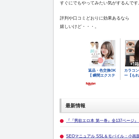
すぐにでもやってみたい気がするんです
評判や口コミどおりに効果あるなら
嬉しいけど・・・。
最新情報
『『男欲エロ本 第一巻』全137ページ
SEOマニュアル SSL＆モバイル：小画