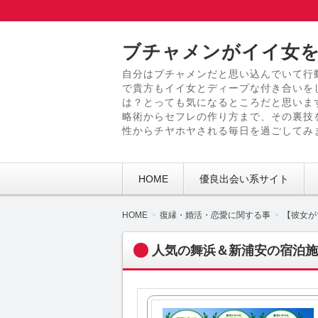
ブチャメンがイイ女を
自分はブチャメンだと思い込んでいて行
で貴方もイイ女とディープな付き合いを
は？とっても気になるところだと思いま
略術からセフレの作り方まで、その裏技
性からチヤホヤされる毎日を過ごしてみ
HOME
優良出会い系サイト
HOME
復縁・婚活・恋愛に関する事
【彼女が
人気の舞浜＆新浦安の宿泊施