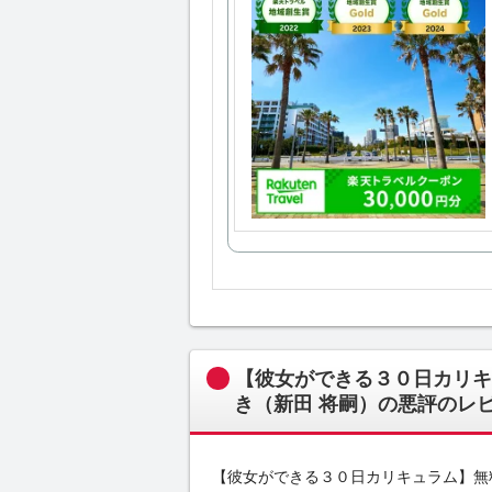
【彼女ができる３０日カリキ
き（新田 将嗣）の悪評のレ
【彼女ができる３０日カリキュラム】無