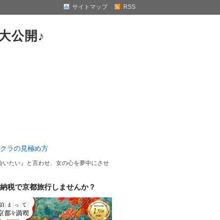
サイトマップ
RSS
大公開♪
クラの見極め方
会いたい』と言わせ、女の心を夢中にさせ
納税で京都旅行しませんか？