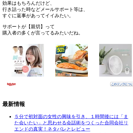
効果はもちろんだけど、
行き詰った時などメールサポート等は、
すぐに返事があってイイみたい。
サポートが【親切】って
購入者の多くが言ってるみたいだね。
最新情報
５分で初対面の女性の興味を引き、１時間後には「ま
た会いたい」と思わせる会話術をつくった合同会社リ
エンドの真実！ネタバレとレビュー