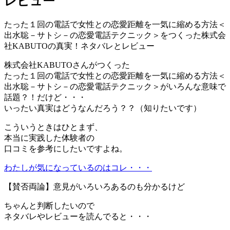
レビュー
たった１回の電話で女性との恋愛距離を一気に縮める方法＜
出水聡－サトシ－の恋愛電話テクニック＞をつくった株式会
社KABUTOの真実！ネタバレとレビュー
株式会社KABUTOさんがつくった
たった１回の電話で女性との恋愛距離を一気に縮める方法＜
出水聡－サトシ－の恋愛電話テクニック＞がいろんな意味で
話題？！だけど・・・
いったい真実はどうなんだろう？？（知りたいです）
こういうときはひとまず、
本当に実践した体験者の
口コミを参考にしたいですよね。
わたしが気になっているのはコレ・・・
【賛否両論】意見がいろいろあるのも分かるけど
ちゃんと判断したいので
ネタバレやレビューを読んでると・・・