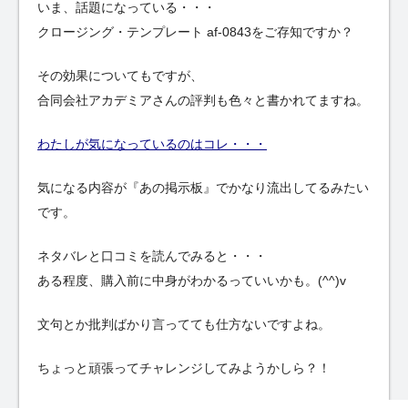
いま、話題になっている・・・
クロージング・テンプレート af-0843をご存知ですか？
その効果についてもですが、
合同会社アカデミアさんの評判も色々と書かれてますね。
わたしが気になっているのはコレ・・・
気になる内容が『あの掲示板』でかなり流出してるみたい
です。
ネタバレと口コミを読んでみると・・・
ある程度、購入前に中身がわかるっていいかも。(^^)v
文句とか批判ばかり言ってても仕方ないですよね。
ちょっと頑張ってチャレンジしてみようかしら？！