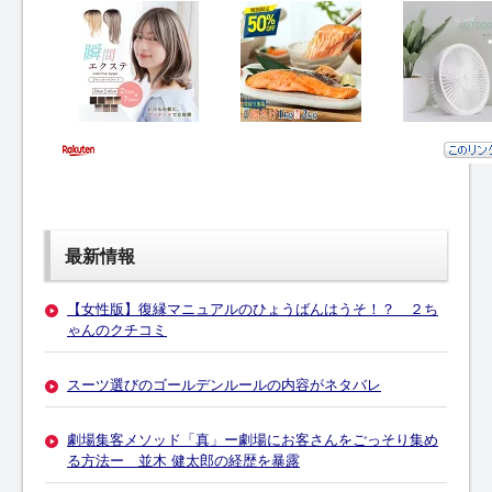
最新情報
【女性版】復縁マニュアルのひょうばんはうそ！？ ２ち
ゃんのクチコミ
スーツ選びのゴールデンルールの内容がネタバレ
劇場集客メソッド「真」ー劇場にお客さんをごっそり集め
る方法ー 並木 健太郎の経歴を暴露