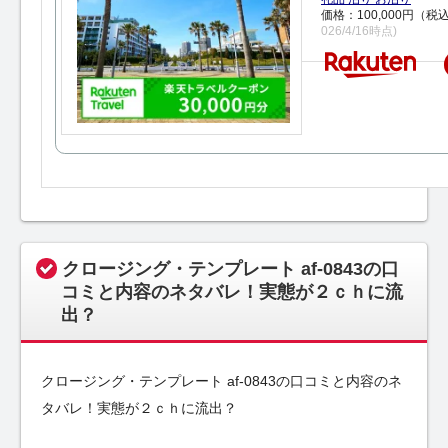
価格：100,000円（税
026/4/16時点)
クロージング・テンプレート af-0843の口
コミと内容のネタバレ！実態が２ｃｈに流
出？
クロージング・テンプレート af-0843の口コミと内容のネ
タバレ！実態が２ｃｈに流出？