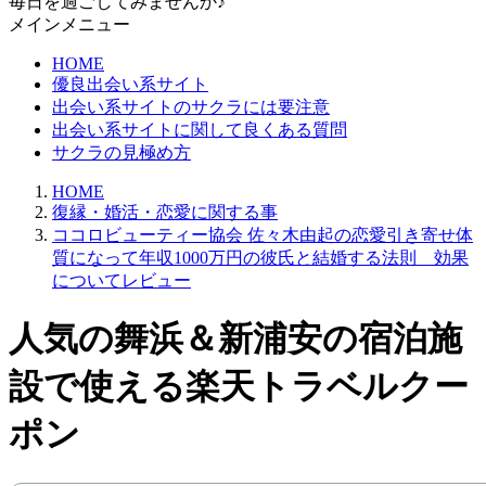
毎日を過ごしてみませんか♪
メインメニュー
HOME
優良出会い系サイト
出会い系サイトのサクラには要注意
出会い系サイトに関して良くある質問
サクラの見極め方
HOME
復縁・婚活・恋愛に関する事
ココロビューティー協会 佐々木由起の恋愛引き寄せ体
質になって年収1000万円の彼氏と結婚する法則 効果
についてレビュー
人気の舞浜＆新浦安の宿泊施
設で使える楽天トラベルクー
ポン