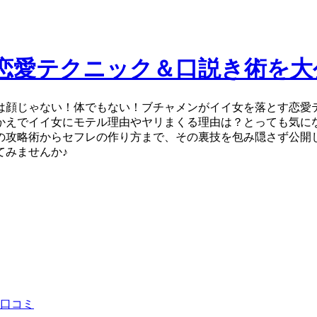
恋愛テクニック＆口説き術を大
は顔じゃない！体でもない！ブチャメンがイイ女を落とす恋愛
かえでイイ女にモテル理由やヤリまくる理由は？とっても気に
の攻略術からセフレの作り方まで、その裏技を包み隠さず公開
てみませんか♪
口コミ