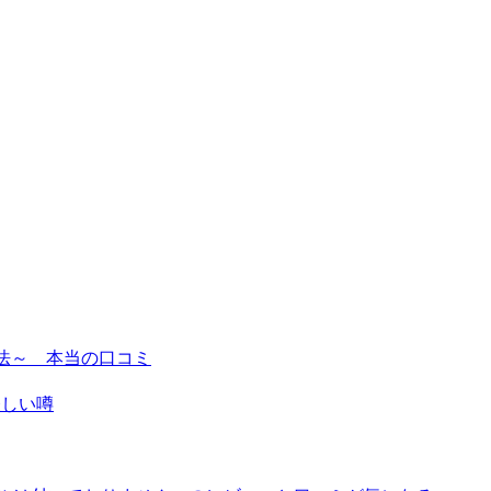
寄せる方法～ 本当の口コミ
怪しい噂