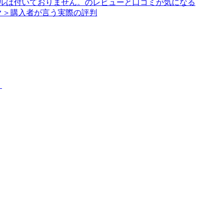
アルは付いておりません。のレビューと口コミが気になる
ク＞購入者が言う実際の評判
？