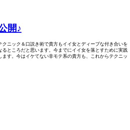
公開♪
テクニック＆口説き術で貴方もイイ女とディープな付き合いを
なるところだと思います。今までにイイ女を落とすために実践
します。今はイケてない非モテ系の貴方も、これからテクニッ