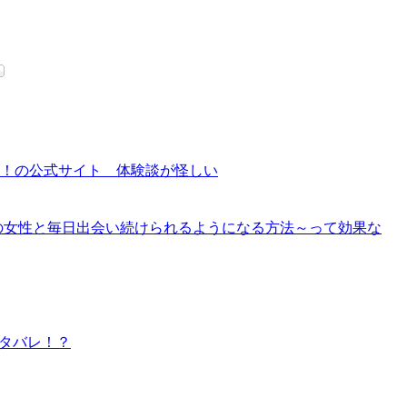
！の公式サイト 体験談が怪しい
の女性と毎日出会い続けられるようになる方法～って効果な
ネタバレ！？