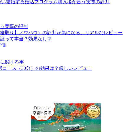
会い結婚する婚活プログラム購入者が言う実際の評判
う実際の評判
寝取り】ノウハウ）の評判が気になる。リアルなレビュー
証って本当？効果なし？
評価
愛に関する事
コース（30分）の効果は？厳しいレビュー