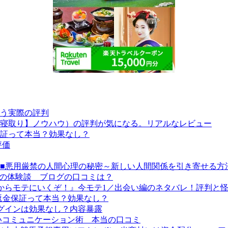
う実際の評判
寝取り】ノウハウ）の評判が気になる。リアルなレビュー
証って本当？効果なし？
評価
unication Secret~■■悪用厳禁の人間心理の秘密～新しい人間関係を引き
ス）の体験談 ブログの口コミは？
座『今からモテにいくぞ！』今モテ1／出会い編のネタバレ！評判と
の返金保証って本当？効果なし？
プラグインは効果なし？内容暴露
いコミュニケーション術 本当の口コミ