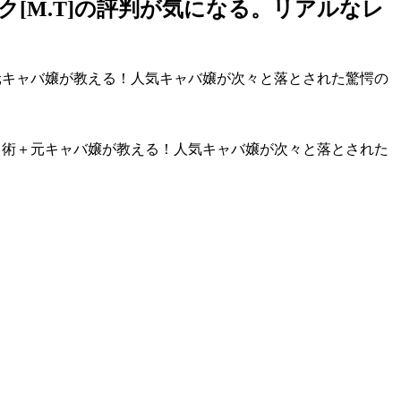
[M.T]の評判が気になる。リアルなレ
元キャバ嬢が教える！人気キャバ嬢が次々と落とされた驚愕の
ト術＋元キャバ嬢が教える！人気キャバ嬢が次々と落とされた