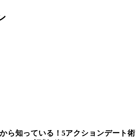
ン
だから知っている！5アクションデート術