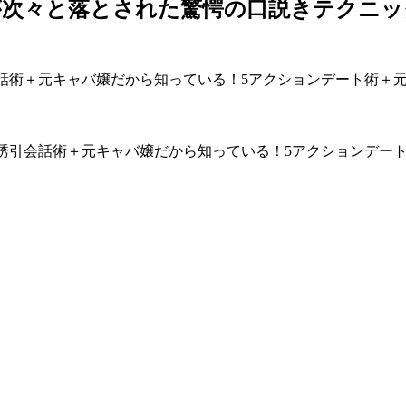
次々と落とされた驚愕の口説きテクニック
会話術＋元キャバ嬢だから知っている！5アクションデート術＋
ド誘引会話術＋元キャバ嬢だから知っている！5アクションデー