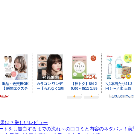
果は？厳しいレビュー
出しデートをし告白するまでの流れ～の口コミと内容のネタバレ！