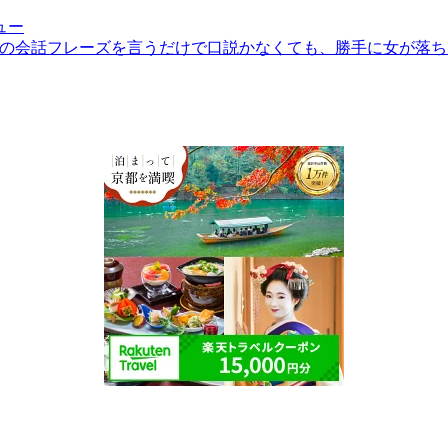
ュー
話パターン、１２個の会話フレーズを言うだけで口説かなくても、勝手に