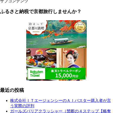
サブコンテンツ
ふるさと納税で京都旅行しませんか？
最近の投稿
株式会社ＩＴエージェンシーのＡＩバスター購入者が言
う実際の評判
ガールズバリアクラッシャー（禁断の４ステップ【略奪