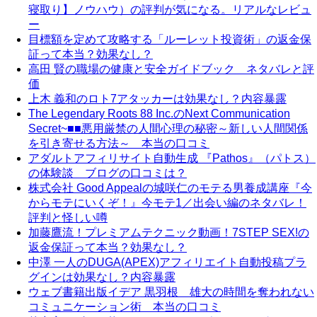
寝取り】ノウハウ）の評判が気になる。リアルなレビュ
ー
目標額を定めて攻略する「ルーレット投資術」の返金保
証って本当？効果なし？
高田 賢の職場の健康と安全ガイドブック ネタバレと評
価
上木 義和のロト7アタッカーは効果なし？内容暴露
The Legendary Roots 88 Inc.のNext Communication
Secret~■■悪用厳禁の人間心理の秘密～新しい人間関係
を引き寄せる方法～ 本当の口コミ
アダルトアフィリサイト自動生成 『Pathos』（パトス）
の体験談 ブログの口コミは？
株式会社 Good Appealの城咲仁のモテる男養成講座『今
からモテにいくぞ！』今モテ1／出会い編のネタバレ！
評判と怪しい噂
加藤鷹流！プレミアムテクニック動画！7STEP SEX!の
返金保証って本当？効果なし？
中澤 一人のDUGA(APEX)アフィリエイト自動投稿プラ
グインは効果なし？内容暴露
ウェブ書籍出版イデア 黒羽根 雄大の時間を奪われない
コミュニケーション術 本当の口コミ