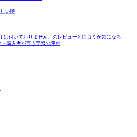
怪しい噂
アルは付いておりません。のレビューと口コミが気になる
ク＞購入者が言う実際の評判
？