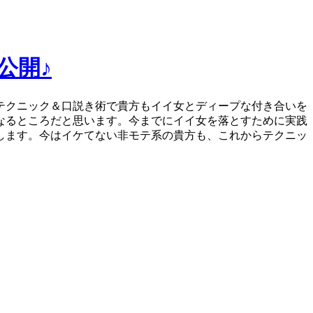
公開♪
テクニック＆口説き術で貴方もイイ女とディープな付き合いを
なるところだと思います。今までにイイ女を落とすために実践
します。今はイケてない非モテ系の貴方も、これからテクニッ