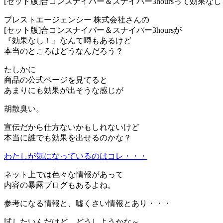
[セット版]合コンスナイパー＆スナイパー3hoursって効果な
プレストエージェンシー 株式会社さんの
[セット版]合コンスナイパー＆スナイパー3hoursが
『効果なし！』なんて噂もあるけど
本当のところはどうなんだろう？
たしかに
商品の公式ページを見てると
あまりにも効果が出そうな感じが
胡散臭い。
宣伝だから仕方ないかもしれないけど
本当に誰でも効果を出せるのかな？
わたしが気になっているのはコレ・・・
ネット上では色々な情報があって
内容の暴露ブログもあるよね。
参考になる情報と、嘘くさい情報とあり・・・
試したいんだけど、どうしようかな～