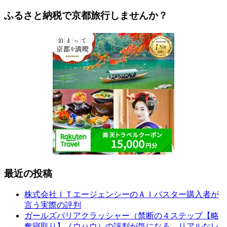
ふるさと納税で京都旅行しませんか？
最近の投稿
株式会社ＩＴエージェンシーのＡＩバスター購入者が
言う実際の評判
ガールズバリアクラッシャー（禁断の４ステップ【略
奪寝取り】ノウハウ）の評判が気になる。リアルなレ