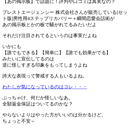
【あの掲示板】で話題に！評判や口コミは真実なの？
プレストエージェンシー 株式会社さんが販売している[セッ
ト版]男性用4ステップリカバリー＋瞬間恋愛会話術が
あの掲示板とかの板で騒がれてるみたいだよ
それだけ注目されてるというのは事実だよね
いかにも
【誰でもできる】【簡単に】【誰でも効果がでる】
みたいに宣伝してるのは
逆に怪しすぎる印象をもってしまうよね
誇大な表現って警戒する人もいるよね。
わたしが気になっているのはコレ・・・
ぶっちゃけ、何だか怪しいなあ。
全額返金保証はついてるのかな？
やらないよりはやった方がいいのは分かるけど、
ちょっと不安～