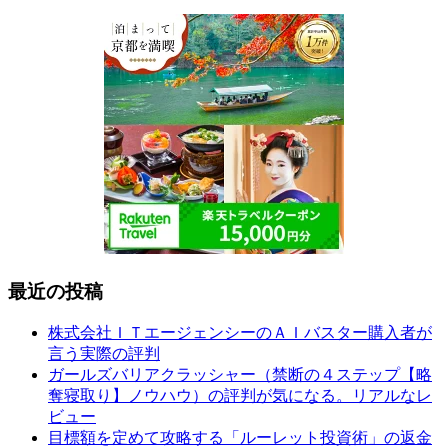
最近の投稿
株式会社ＩＴエージェンシーのＡＩバスター購入者が
言う実際の評判
ガールズバリアクラッシャー（禁断の４ステップ【略
奪寝取り】ノウハウ）の評判が気になる。リアルなレ
ビュー
目標額を定めて攻略する「ルーレット投資術」の返金