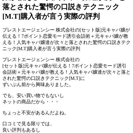
落とされた驚愕の口説きテクニック
[M.T]購入者が言う実際の評判
プレストエージェンシー 株式会社の[セット版]元キャバ嬢が
伝える！7ポイント恋愛モード誘引会話術＋元キャバ嬢が教
える！人気キャバ嬢達が次々と落とされた驚愕の口説きテク
ニック[M.T]購入者が言う実際の評判
プレストエージェンシー 株式会社の
[セット版]元キャバ嬢が伝える！7ポイント恋愛モード誘引
会話術＋元キャバ嬢が教える！人気キャバ嬢達が次々と落と
された驚愕の口説きテクニック[M.T]に
ずいぶん前から興味ありました。
でも、安い買い物でもないし
ネットの商品だから・・・
ちょっと不安があるんだよね。
口コミで見る限りでは、
良い評判もあるし