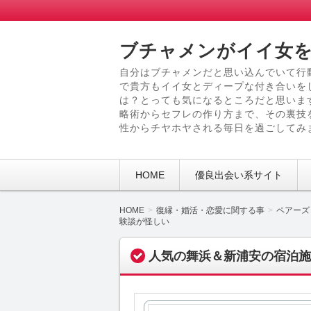
ブチャメンがイイ女を
自分はブチャメンだと思い込んでいて行
で貴方もイイ女とディープな付き合いを
は？とっても気になるところだと思いま
略術からセフレの作り方まで、その裏技
性からチヤホヤされる毎日を過ごしてみ
HOME
優良出会い系サイト
HOME
復縁・婚活・恋愛に関する事
ペアーズ
験談が怪しい
人気の舞浜＆新浦安の宿泊施