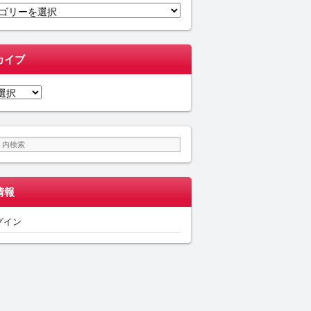
カイブ
情報
グイン