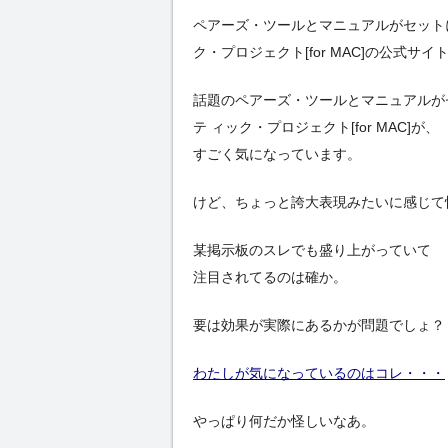
ペアーズ・ツールとマニュアルがセット
ク・プロジェクト[for MAC]の公式サ
話題のペアーズ・ツールとマニュアルが
テ ィック・プロジェクト[for MAC]が、
すごく気になっています。
けど、ちょっと誇大表現みたいに感じて
某掲示板のスレでも盛り上がっていて
注目されてるのは確か。
要は効果が実際にあるかが問題でしょ？
わたしが気になっているのはコレ・・・
やっぱり何だか怪しいなあ。