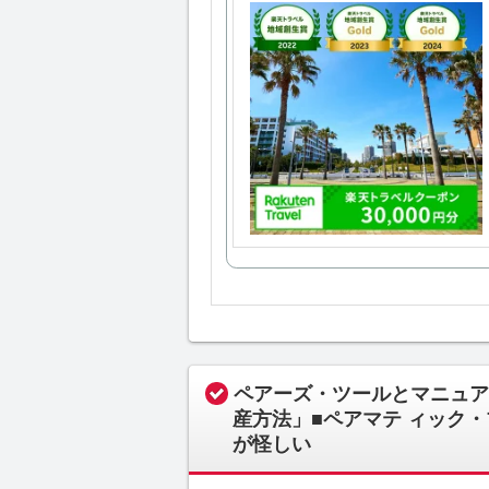
ペアーズ・ツールとマニュア
産方法」■ペアマテ ィック・プ
が怪しい