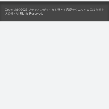
Copyright ©2026 ブチャメンがイイ女を落とす恋愛テクニック＆口説き術を
大公開♪ All Rights Reserved.