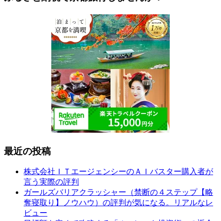
最近の投稿
株式会社ＩＴエージェンシーのＡＩバスター購入者が
言う実際の評判
ガールズバリアクラッシャー（禁断の４ステップ【略
奪寝取り】ノウハウ）の評判が気になる。リアルなレ
ビュー