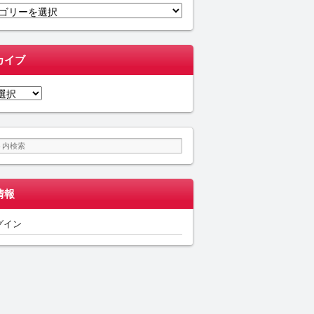
カイブ
情報
グイン