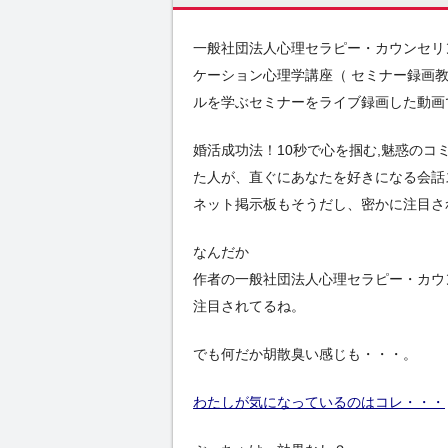
一般社団法人心理セラピー・カウンセリ
ケーション心理学講座（ セミナー録画
ルを学ぶセミナーをライブ録画した動画
婚活成功法！10秒で心を掴む,魅惑のコ
た人が、直ぐにあなたを好きになる会話
ネット掲示板もそうだし、密かに注目さ
なんだか
作者の一般社団法人心理セラピー・カウ
注目されてるね。
でも何だか胡散臭い感じも・・・。
わたしが気になっているのはコレ・・・