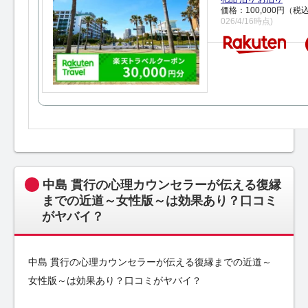
価格：100,000円（税
026/4/16時点)
中島 貫行の心理カウンセラーが伝える復縁
までの近道～女性版～は効果あり？口コミ
がヤバイ？
中島 貫行の心理カウンセラーが伝える復縁までの近道～
女性版～は効果あり？口コミがヤバイ？