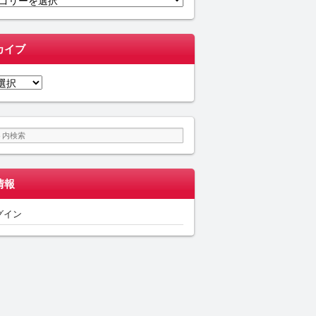
カイブ
情報
グイン