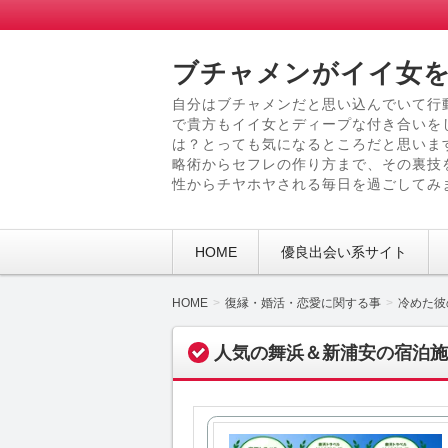
ブチャメンがイイ女を
自分はブチャメンだと思い込んでいて行
で貴方もイイ女とディープな付き合いを
は？とっても気になるところだと思いま
略術からセフレの作り方まで、その裏技
性からチヤホヤされる毎日を過ごしてみ
HOME
優良出会い系サイト
HOME
復縁・婚活・恋愛に関する事
冷めた彼
人気の舞浜＆新浦安の宿泊施