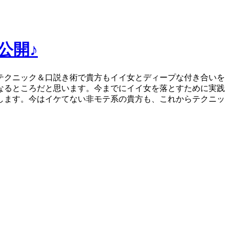
公開♪
テクニック＆口説き術で貴方もイイ女とディープな付き合いを
なるところだと思います。今までにイイ女を落とすために実践
します。今はイケてない非モテ系の貴方も、これからテクニッ