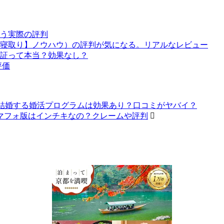
う実際の評判
寝取り】ノウハウ）の評判が気になる。リアルなレビュー
証って本当？効果なし？
評価
結婚する婚活プログラムは効果あり？口コミがヤバイ？
マフォ版はインチキなの？クレームや評判