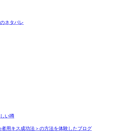
容のネタバレ
しい噂
心者用キス成功法＞の方法を体験したブログ