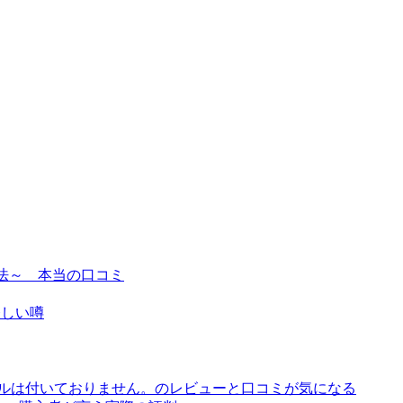
寄せる方法～ 本当の口コミ
怪しい噂
アルは付いておりません。のレビューと口コミが気になる