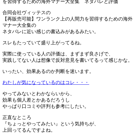
を習得するための海外マナー大全集 ネタバレと評価
合同会社ヴィッテスの
【再販売可能】ワンランク上の人間力を習得するための海外
マナー大全集の
ネタバレに近い感じの書込みがあるみたい。
スレもたっていて盛り上がってるね。
実際に使っている人の評価は、まずまず良さげで、
実践してない人は想像で反対意見を書いてるって感じかな。
いったい、効果あるのか判断を迷います。
わたしが気になっているのはコレ・・・
やってみないとわかならいから、
効果も個人差とかあるだろうし
やっぱり口コミや評判も参考にしたい。
正直なところ
『ちょっとやってみたい』という気持ちが、
上回ってるんですよね。