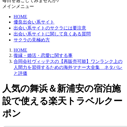
毎日を過ごしてみませんか♪
メインメニュー
HOME
優良出会い系サイト
出会い系サイトのサクラには要注意
出会い系サイトに関して良くある質問
サクラの見極め方
HOME
復縁・婚活・恋愛に関する事
合同会社ヴィッテスの【再販売可能】ワンランク上の
人間力を習得するための海外マナー大全集 ネタバレ
と評価
人気の舞浜＆新浦安の宿泊施
設で使える楽天トラベルクー
ポン