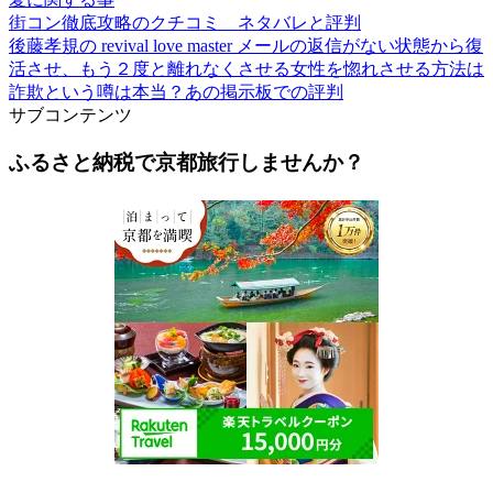
街コン徹底攻略のクチコミ ネタバレと評判
後藤孝規の revival love master メールの返信がない状態から復
活させ、もう２度と離れなくさせる女性を惚れさせる方法は
詐欺という噂は本当？あの掲示板での評判
サブコンテンツ
ふるさと納税で京都旅行しませんか？