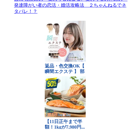
発達障がい者の恋活・婚活攻略法 ２ちゃんねるでネ
タバレ！？