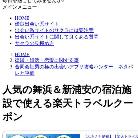
毎日を過ごしてみませんか♪
メインメニュー
HOME
優良出会い系サイト
出会い系サイトのサクラには要注意
出会い系サイトに関して良くある質問
サクラの見極め方
HOME
復縁・婚活・恋愛に関する事
合同会社男の極の出会いアプリ攻略ハンター ネタバ
レと評価
人気の舞浜＆新浦安の宿泊施
設で使える楽天トラベルクー
ポン
【ふるさと納税】【楽天トラベ