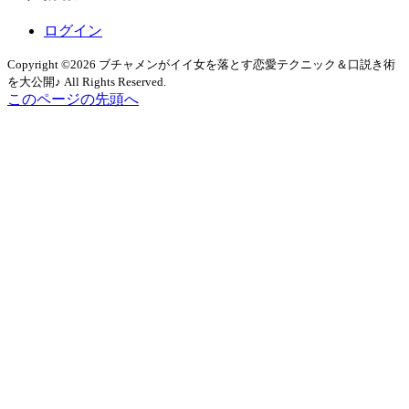
ブ
ログイン
Copyright ©2026 ブチャメンがイイ女を落とす恋愛テクニック＆口説き術
を大公開♪ All Rights Reserved.
このページの先頭へ