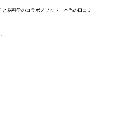
ーチと脳科学のコラボメソッド 本当の口コミ
に、