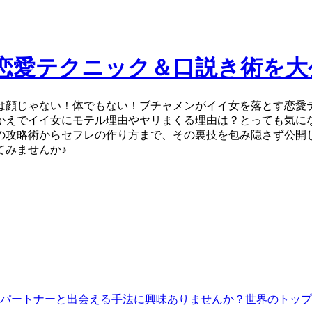
恋愛テクニック＆口説き術を大
は顔じゃない！体でもない！ブチャメンがイイ女を落とす恋愛
かえでイイ女にモテル理由やヤリまくる理由は？とっても気に
の攻略術からセフレの作り方まで、その裏技を包み隠さず公開
てみませんか♪
人やパートナーと出会える手法に興味ありませんか？世界のトッ