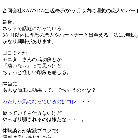
合同会社KAWADA生活総研の3ケ月以内に理想の恋人やパ
最近、
ネットで話題になっている
3ケ月以内に理想の恋人やパートナーと出会える手法に興味
かなり興味があります。
口コミとか
モニターさんの成功例とか
『凄いな～』って思うけど、
ちょっと怪しい印象も感じる。
本当に
あんな簡単に効果って、でちゃうのかな？
わたしが気になっているのはコレ・・・
疑っていても仕方ないけど
やっぱり騙されるのは嫌だな・・・。
体験談とか実践ブログでは
評判は良い感じだから