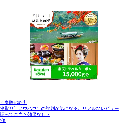
う実際の評判
寝取り】ノウハウ）の評判が気になる。リアルなレビュー
証って本当？効果なし？
評価