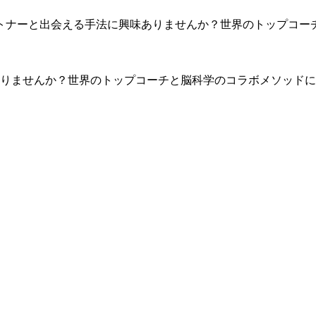
ートナーと出会える手法に興味ありませんか？世界のトップコ
ありませんか？世界のトップコーチと脳科学のコラボメソッド