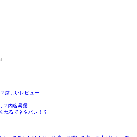
？厳しいレビュー
なし？内容暴露
ゃんねるでネタバレ！？