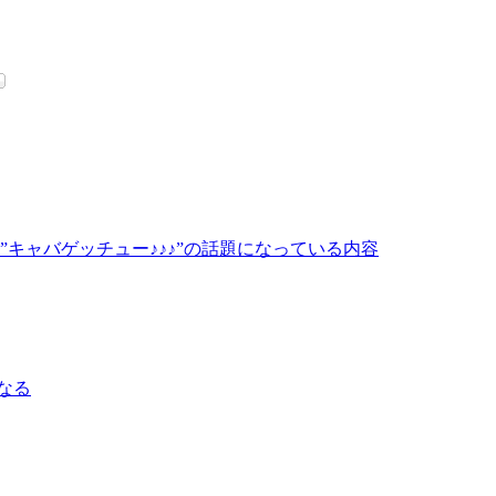
キャバゲッチュー♪♪♪”の話題になっている内容
なる