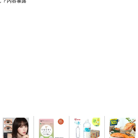
果なし？内容暴露