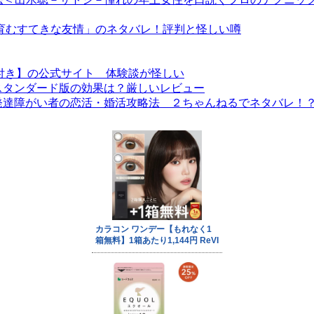
で育むすてきな友情」のネタバレ！評判と怪しい噂
付き】の公式サイト 体験談が怪しい
スタンダード版の効果は？厳しいレビュー
発達障がい者の恋活・婚活攻略法 ２ちゃんねるでネタバレ！