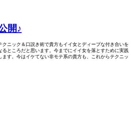
公開♪
テクニック＆口説き術で貴方もイイ女とディープな付き合いを
なるところだと思います。今までにイイ女を落とすために実践
します。今はイケてない非モテ系の貴方も、これからテクニッ