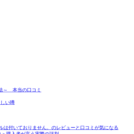
寄せる方法～ 本当の口コミ
怪しい噂
アルは付いておりません。のレビューと口コミが気になる
ク＞購入者が言う実際の評判