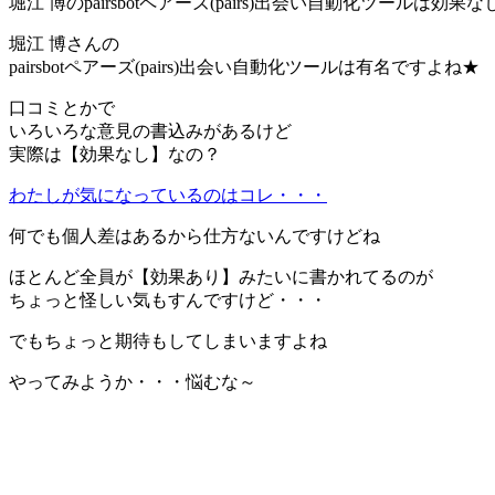
堀江 博のpairsbotペアーズ(pairs)出会い自動化ツールは効
堀江 博さんの
pairsbotペアーズ(pairs)出会い自動化ツールは有名ですよね★
口コミとかで
いろいろな意見の書込みがあるけど
実際は【効果なし】なの？
わたしが気になっているのはコレ・・・
何でも個人差はあるから仕方ないんですけどね
ほとんど全員が【効果あり】みたいに書かれてるのが
ちょっと怪しい気もすんですけど・・・
でもちょっと期待もしてしまいますよね
やってみようか・・・悩むな～