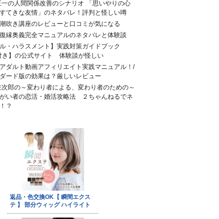
正一の人間関係改善のシナリオ 「思いやりの心
すてきな友情」のネタバレ！評判と怪しい噂
潮吹き講座のレビューと口コミが気になる
復縁奥義完全マニュアルのネタバレと体験談
ル・ハラスメント】実践対策ガイドブック
付き】の公式サイト 体験談が怪しい
アダルト動画アフィリエイト実践マニュアル！/
ダード版の効果は？厳しいレビュー
佐次郎の～変わり者による、変わり者のための～
がい者の恋活・婚活攻略法 ２ちゃんねるでネ
！？