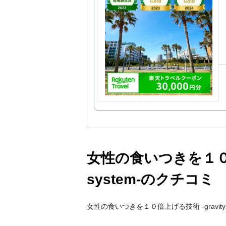
女性の食いつきを１０倍上
system-のクチコ
女性の食いつきを１０倍上げる技術 -gravit