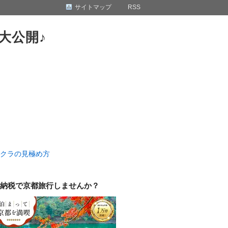
サイトマップ
RSS
大公開♪
クラの見極め方
納税で京都旅行しませんか？