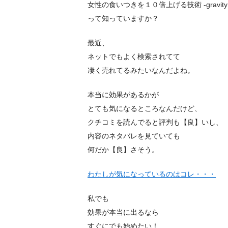
女性の食いつきを１０倍上げる技術 -gravity s
って知っていますか？
最近、
ネットでもよく検索されてて
凄く売れてるみたいなんだよね。
本当に効果があるかが
とても気になるところなんだけど、
クチコミを読んでると評判も【良】いし、
内容のネタバレを見ていても
何だか【良】さそう。
わたしが気になっているのはコレ・・・
私でも
効果が本当に出るなら
すぐにでも始めたい！