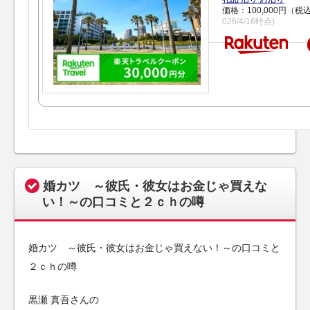
価格：100,000円（税
026/4/16時点)
婚カツ ～彼氏・彼女はお金じゃ買えな
い！～の口コミと２ｃｈの噂
婚カツ ～彼氏・彼女はお金じゃ買えない！～の口コミと
２ｃｈの噂
黒瀬 真吾さんの