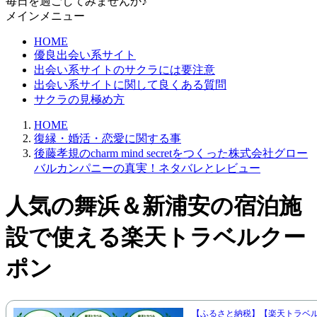
毎日を過ごしてみませんか♪
メインメニュー
HOME
優良出会い系サイト
出会い系サイトのサクラには要注意
出会い系サイトに関して良くある質問
サクラの見極め方
HOME
復縁・婚活・恋愛に関する事
後藤孝規のcharm mind secretをつくった株式会社グロー
バルカンパニーの真実！ネタバレとレビュー
人気の舞浜＆新浦安の宿泊施
設で使える楽天トラベルクー
ポン
【ふるさと納税】【楽天トラベ