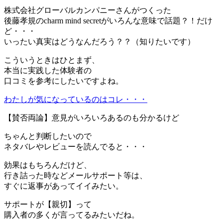
株式会社グローバルカンパニーさんがつくった
後藤孝規のcharm mind secretがいろんな意味で話題？！だけ
ど・・・
いったい真実はどうなんだろう？？（知りたいです）
こういうときはひとまず、
本当に実践した体験者の
口コミを参考にしたいですよね。
わたしが気になっているのはコレ・・・
【賛否両論】意見がいろいろあるのも分かるけど
ちゃんと判断したいので
ネタバレやレビューを読んでると・・・
効果はもちろんだけど、
行き詰った時などメールサポート等は、
すぐに返事があってイイみたい。
サポートが【親切】って
購入者の多くが言ってるみたいだね。