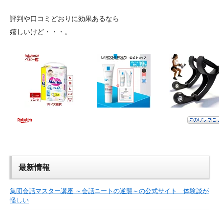
評判や口コミどおりに効果あるなら
嬉しいけど・・・。
最新情報
集団会話マスター講座 ～会話ニートの逆襲～の公式サイト 体験談が
怪しい