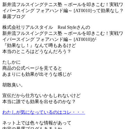
新井流フルスイングテニス塾 ～ボールを叩きこむ！実戦ワ
イパースイング フォアハンド編～ [AT0010]って効果なし？
暴露ブログ
株式会社リアルスタイル Real Styleさんの
新井流フルスイングテニス塾 ～ボールを叩きこむ！実戦ワ
イパースイング フォアハンド編～ [AT0010]が
『効果なし！』なんて噂もあるけど
本当のところはどうなんだろう？
たしかに
商品の公式ページを見てると
あまりにも効果が出そうな感じが
胡散臭い。
宣伝だから仕方ないかもしれないけど
本当に誰でも効果を出せるのかな？
わたしが気になっているのはコレ・・・
ネット上では色々な情報があって
内容の暴露ブログもあるよね。