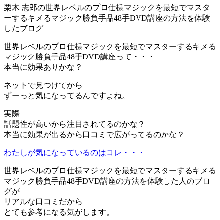
栗木 志郎の世界レベルのプロ仕様マジックを最短でマスタ
ーするキメるマジック勝負手品48手DVD講座の方法を体験
したブログ
世界レベルのプロ仕様マジックを最短でマスターするキメる
マジック勝負手品48手DVD講座って・・・
本当に効果ありかな？
ネットで見つけてから
ずーっと気になってるんですよね。
実際
話題性が高いから注目されてるのかな？
本当に効果が出るから口コミで広がってるのかな？
わたしが気になっているのはコレ・・・
世界レベルのプロ仕様マジックを最短でマスターするキメる
マジック勝負手品48手DVD講座の方法を体験した人のブロ
グが
リアルな口コミだから
とても参考になる気がします。