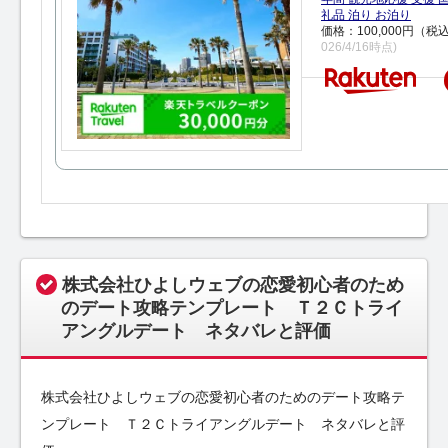
礼品 泊り お泊り
価格：100,000円（税
026/4/16時点)
株式会社ひよしウェブの恋愛初心者のため
のデート攻略テンプレート Ｔ２Ｃトライ
アングルデート ネタバレと評価
株式会社ひよしウェブの恋愛初心者のためのデート攻略テ
ンプレート Ｔ２Ｃトライアングルデート ネタバレと評