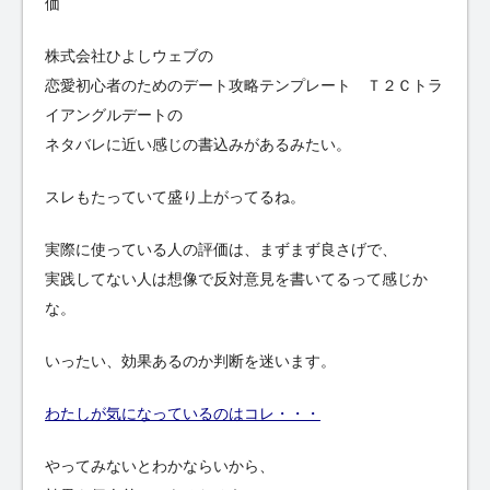
価
株式会社ひよしウェブの
恋愛初心者のためのデート攻略テンプレート Ｔ２Ｃトラ
イアングルデートの
ネタバレに近い感じの書込みがあるみたい。
スレもたっていて盛り上がってるね。
実際に使っている人の評価は、まずまず良さげで、
実践してない人は想像で反対意見を書いてるって感じか
な。
いったい、効果あるのか判断を迷います。
わたしが気になっているのはコレ・・・
やってみないとわかならいから、