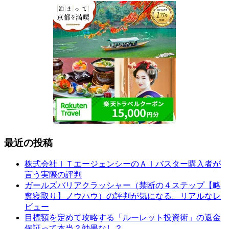
最近の投稿
株式会社ＩＴエージェンシーのＡＩバスター購入者が
言う実際の評判
ガールズバリアクラッシャー（禁断の４ステップ【略
奪寝取り】ノウハウ）の評判が気になる。リアルなレ
ビュー
目標額を定めて攻略する「ルーレット投資術」の返金
保証って本当？効果なし？