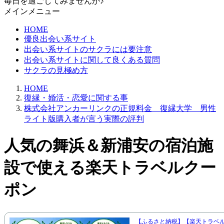
毎日を過ごしてみませんか♪
メインメニュー
HOME
優良出会い系サイト
出会い系サイトのサクラには要注意
出会い系サイトに関して良くある質問
サクラの見極め方
HOME
復縁・婚活・恋愛に関する事
株式会社アンカーリンクの正規料金 復縁大学 男性
ライト版購入者が言う実際の評判
人気の舞浜＆新浦安の宿泊施
設で使える楽天トラベルクー
ポン
【ふるさと納税】【楽天トラベ