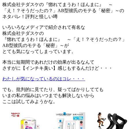
株式会社テダスケの『惚れてまうわ！ほんまに』 ～
「え！？そうだったの？」AB型彼氏のモテる「秘密」～の
ネタバレ！評判と怪しい噂
いろいろなメディアで紹介されて有名な
株式会社テダスケの
『惚れてまうわ！ほんまに』 ～「え！？そうだったの？」
AB型彼氏のモテる「秘密」～が
とても気になってしまっています。
本当に短期間であれだけの効果が出るなんて
さすがに【インチキ臭い】感じもするんだけど・・・
わたしが気になっているのはコレ・・・
でも、批判的に見てたり、疑ってばかりしてても
いまの私の悩みはいつまでも解決しないから
ここは試してみようかな。