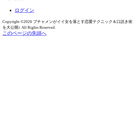
ブ
ログイン
Copyright ©2026 ブチャメンがイイ女を落とす恋愛テクニック＆口説き術
を大公開♪ All Rights Reserved.
このページの先頭へ