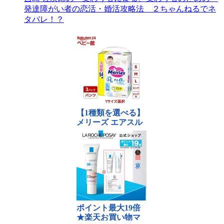
発達障がい者の恋活・婚活攻略法 ２ちゃんねるでネ
タバレ！？