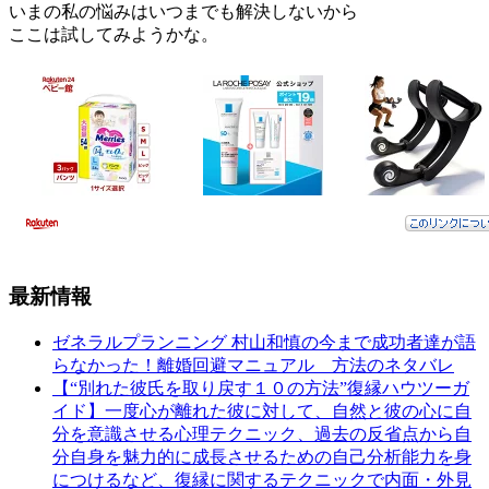
いまの私の悩みはいつまでも解決しないから
ここは試してみようかな。
最新情報
ゼネラルプランニング 村山和慎の今まで成功者達が語
らなかった！離婚回避マニュアル 方法のネタバレ
【“別れた彼氏を取り戻す１０の方法”復縁ハウツーガ
イド】一度心が離れた彼に対して、自然と彼の心に自
分を意識させる心理テクニック、過去の反省点から自
分自身を魅力的に成長させるための自己分析能力を身
につけるなど、復縁に関するテクニックで内面・外見