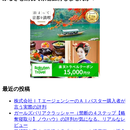
最近の投稿
株式会社ＩＴエージェンシーのＡＩバスター購入者が
言う実際の評判
ガールズバリアクラッシャー（禁断の４ステップ【略
奪寝取り】ノウハウ）の評判が気になる。リアルなレ
ビュー