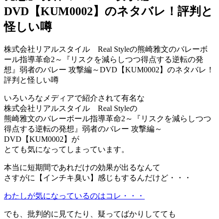
DVD【KUM0002】のネタバレ！評判と
怪しい噂
株式会社リアルスタイル Real Styleの熊崎雅文のバレーボ
ール指導革命2～『リスクを減らしつつ得点する逆転の発
想』弱者のバレー 攻撃編～DVD【KUM0002】のネタバレ！
評判と怪しい噂
いろいろなメディアで紹介されて有名な
株式会社リアルスタイル Real Styleの
熊崎雅文のバレーボール指導革命2～『リスクを減らしつつ
得点する逆転の発想』弱者のバレー 攻撃編～
DVD【KUM0002】が
とても気になってしまっています。
本当に短期間であれだけの効果が出るなんて
さすがに【インチキ臭い】感じもするんだけど・・・
わたしが気になっているのはコレ・・・
でも、批判的に見てたり、疑ってばかりしてても