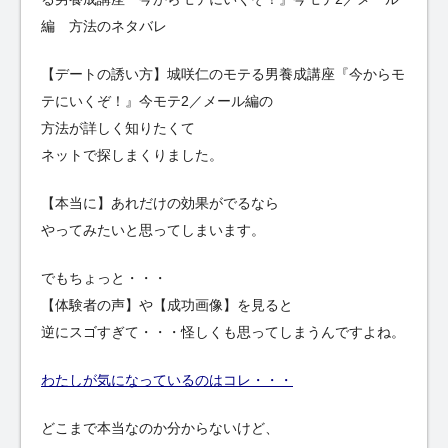
編 方法のネタバレ
【デートの誘い方】城咲仁のモテる男養成講座『今からモ
テにいくぞ！』今モテ2／メール編の
方法が詳しく知りたくて
ネットで探しまくりました。
【本当に】あれだけの効果がでるなら
やってみたいと思ってしまいます。
でもちょっと・・・
【体験者の声】や【成功画像】を見ると
逆にスゴすぎて・・・怪しくも思ってしまうんですよね。
わたしが気になっているのはコレ・・・
どこまで本当なのか分からないけど、