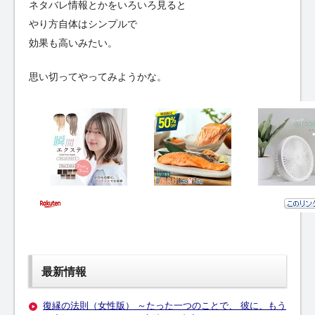
ネタバレ情報とかをいろいろ見ると
やり方自体はシンプルで
効果も高いみたい。
思い切ってやってみようかな。
最新情報
復縁の法則（女性版） ～たった一つのことで、 彼に、もう