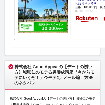
礼品 泊り お泊り
価格：100,000円（税
026/4/16時点)
株式会社 Good Appealの【デートの誘い
方】城咲仁のモテる男養成講座『今からモ
テにいくぞ！』今モテ2／メール編 方法
のネタバレ
株式会社 Good Appealの【デートの誘い方】城咲仁のモテ
る男養成講座『今からモテにいくぞ！』今モテ2／メール