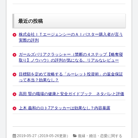
最近の投稿
株式会社ＩＴエージェンシーのＡＩバスター購入者が言う
実際の評判
ガールズバリアクラッシャー（禁断の４ステップ【略奪寝
取り】ノウハウ）の評判が気になる。リアルなレビュー
目標額を定めて攻略する「ルーレット投資術」の返金保証
って本当？効果なし？
高田 賢の職場の健康と安全ガイドブック ネタバレと評価
上木 義和のロト7アタッカーは効果なし？内容暴露
2019-05-27
（2019-05-26更新）
復縁・婚活・恋愛に関する