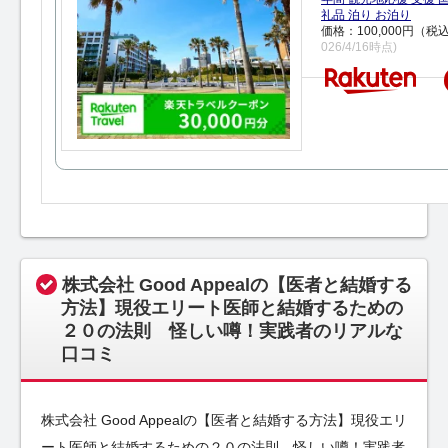
礼品 泊り お泊り
価格：100,000円（税
026/4/16時点)
株式会社 Good Appealの【医者と結婚する
方法】現役エリート医師と結婚するための
２０の法則 怪しい噂！実践者のリアルな
口コミ
株式会社 Good Appealの【医者と結婚する方法】現役エリ
ート医師と結婚するための２０の法則 怪しい噂！実践者