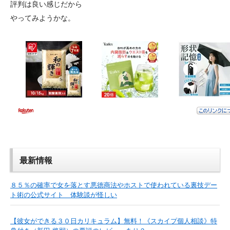
評判は良い感じだから
やってみようかな。
最新情報
８５％の確率で女を落とす悪徳商法やホストで使われている裏技デー
ト術の公式サイト 体験談が怪しい
【彼女ができる３０日カリキュラム】無料！《スカイプ個人相談》特