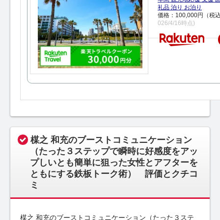
礼品 泊り お泊り
価格：100,000円（税
026/4/16時点)
楳之 和充のブーストコミュニケーション
（たった３ステップで瞬時に好感度をアッ
プしいとも簡単に狙った女性とアフターを
ともにする鉄板トーク術） 評価とクチコ
ミ
楳之 和充のブーストコミュニケーション（たった３ステ