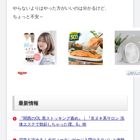
やらないよりはやった方がいいのは分かるけど、
ちょっと不安～
最新情報
『関西のOL 黒ストッキング責め』｜『非ヌキ系サロン 洗
体エステで勃起しちゃった僕。6』他
空気を読める！ボディーランゲージ入門のネタバレと体験