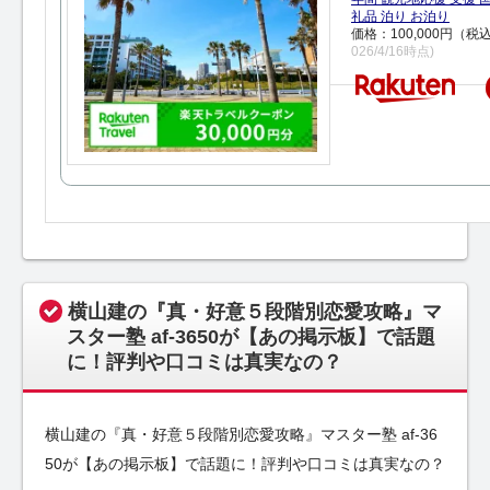
礼品 泊り お泊り
価格：100,000円（税
026/4/16時点)
横山建の『真・好意５段階別恋愛攻略』マ
スター塾 af-3650が【あの掲示板】で話題
に！評判や口コミは真実なの？
横山建の『真・好意５段階別恋愛攻略』マスター塾 af-36
50が【あの掲示板】で話題に！評判や口コミは真実なの？