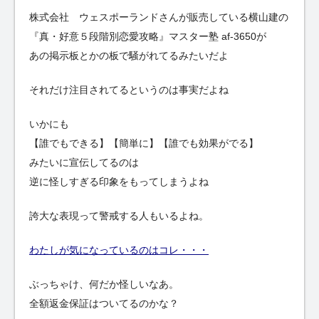
株式会社 ウェスポーランドさんが販売している横山建の
『真・好意５段階別恋愛攻略』マスター塾 af-3650が
あの掲示板とかの板で騒がれてるみたいだよ
それだけ注目されてるというのは事実だよね
いかにも
【誰でもできる】【簡単に】【誰でも効果がでる】
みたいに宣伝してるのは
逆に怪しすぎる印象をもってしまうよね
誇大な表現って警戒する人もいるよね。
わたしが気になっているのはコレ・・・
ぶっちゃけ、何だか怪しいなあ。
全額返金保証はついてるのかな？