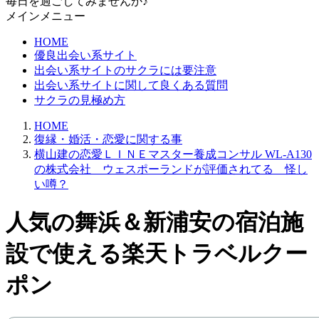
毎日を過ごしてみませんか♪
メインメニュー
HOME
優良出会い系サイト
出会い系サイトのサクラには要注意
出会い系サイトに関して良くある質問
サクラの見極め方
HOME
復縁・婚活・恋愛に関する事
横山建の恋愛ＬＩＮＥマスター養成コンサル WL-A130
の株式会社 ウェスポーランドが評価されてる 怪し
い噂？
人気の舞浜＆新浦安の宿泊施
設で使える楽天トラベルクー
ポン