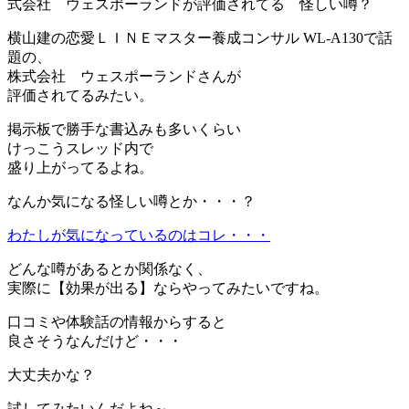
式会社 ウェスポーランドが評価されてる 怪しい噂？
横山建の恋愛ＬＩＮＥマスター養成コンサル WL-A130で話
題の、
株式会社 ウェスポーランドさんが
評価されてるみたい。
掲示板で勝手な書込みも多いくらい
けっこうスレッド内で
盛り上がってるよね。
なんか気になる怪しい噂とか・・・？
わたしが気になっているのはコレ・・・
どんな噂があるとか関係なく、
実際に【効果が出る】ならやってみたいですね。
口コミや体験話の情報からすると
良さそうなんだけど・・・
大丈夫かな？
試してみたいんだよね～