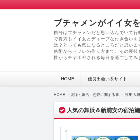
ブチャメンがイイ女を
自分はブチャメンだと思い込んでいて行
で貴方もイイ女とディープな付き合いを
は？とっても気になるところだと思いま
略術からセフレの作り方まで、その裏技
性からチヤホヤされる毎日を過ごしてみ
HOME
優良出会い系サイト
HOME
復縁・婚活・恋愛に関する事
河迎 大
人気の舞浜＆新浦安の宿泊施