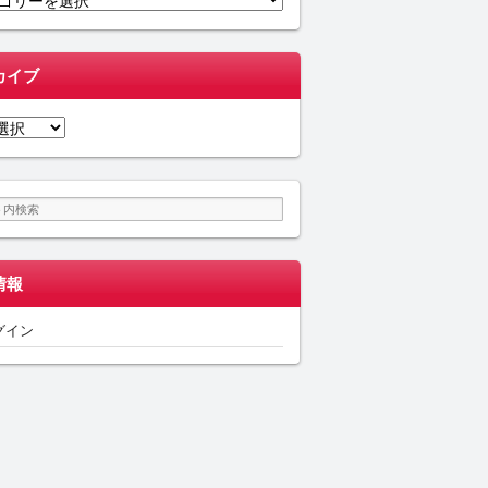
カイブ
情報
グイン