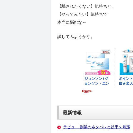
【騙されたくない】気持ちと、
【やってみたい】気持ちで
本当に悩むな～
試してみようかな。
最新情報
ラピュ 副業のネタバレと効果を暴露