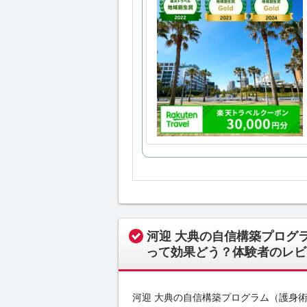
河迎 大典の自信構築プログ
って効果どう？体験者のレビ
河迎 大典の自信構築プログラム（護身