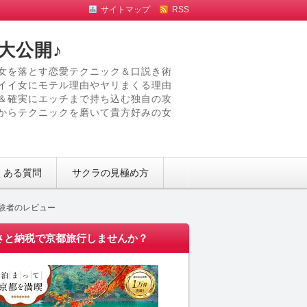
サイトマップ
RSS
大公開♪
女を落とす恋愛テクニック＆口説き術
イイ女にモテル理由やヤリまくる理由
＆確実にエッチまで持ち込む独自の攻
からテクニックを磨いて貴方好みの女
くある質問
サクラの見極め方
験者のレビュー
さと納税で京都旅行しませんか？