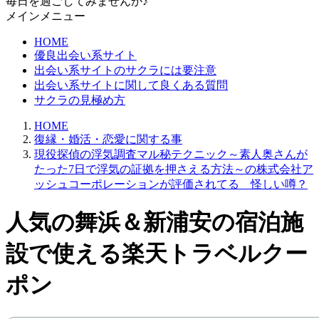
毎日を過ごしてみませんか♪
メインメニュー
HOME
優良出会い系サイト
出会い系サイトのサクラには要注意
出会い系サイトに関して良くある質問
サクラの見極め方
HOME
復縁・婚活・恋愛に関する事
現役探偵の浮気調査マル秘テクニック～素人奥さんが
たった7日で浮気の証拠を押さえる方法～の株式会社ア
ッシュコーポレーションが評価されてる 怪しい噂？
人気の舞浜＆新浦安の宿泊施
設で使える楽天トラベルクー
ポン