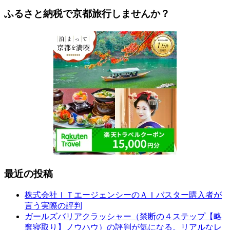
ふるさと納税で京都旅行しませんか？
最近の投稿
株式会社ＩＴエージェンシーのＡＩバスター購入者が
言う実際の評判
ガールズバリアクラッシャー（禁断の４ステップ【略
奪寝取り】ノウハウ）の評判が気になる。リアルなレ