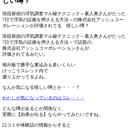
しい噂？
現役探偵の浮気調査マル秘テクニック～素人奥さんがたった
7日で浮気の証拠を押さえる方法～の株式会社アッシュコー
ポレーションが評価されてる 怪しい噂？
現役探偵の浮気調査マル秘テクニック～素人奥さんがたった
7日で浮気の証拠を押さえる方法～で話題の、
株式会社アッシュコーポレーションさんが
評価されてるみたい。
掲示板で勝手な書込みも多いくらい
けっこうスレッド内で
盛り上がってるよね。
なんか気になる怪しい噂とか・・・？
わたしが気になっているのはコレ・・・
どんな噂があるとか関係なく、
実際に【効果が出る】ならやってみたいですね。
口コミや体験話の情報からすると