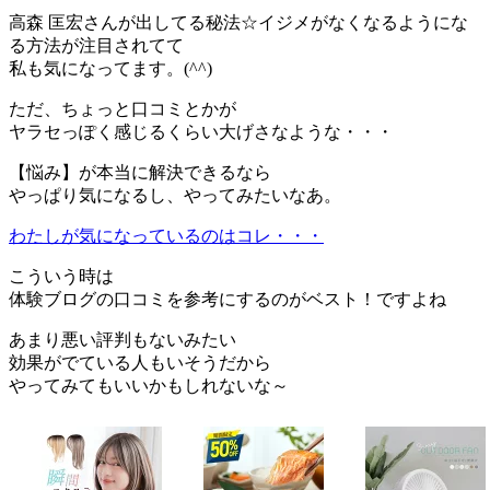
高森 匡宏さんが出してる秘法☆イジメがなくなるようにな
る方法が注目されてて
私も気になってます。(^^)ゞ
ただ、ちょっと口コミとかが
ヤラセっぽく感じるくらい大げさなような・・・
【悩み】が本当に解決できるなら
やっぱり気になるし、やってみたいなあ。
わたしが気になっているのはコレ・・・
こういう時は
体験ブログの口コミを参考にするのがベスト！ですよね
あまり悪い評判もないみたい
効果がでている人もいそうだから
やってみてもいいかもしれないな～