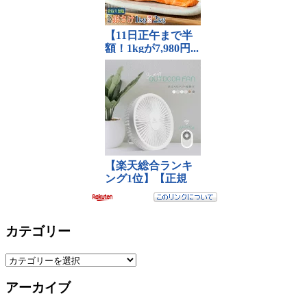
カテゴリー
カ
テ
アーカイブ
ゴ
リ