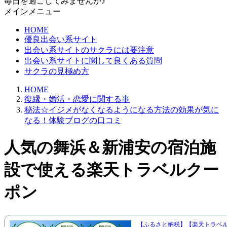
毎日を過ごしてみませんか♪
メインメニュー
HOME
優良出会い系サイト
出会い系サイトのサクラには要注意
出会い系サイトに関して良くある質問
サクラの見極め方
HOME
復縁・婚活・恋愛に関する事
秘法☆イジメがなくなるようになる方法の効果が気に
なる！体験ブログの口コミ
人気の舞浜＆新浦安の宿泊施
設で使える楽天トラベルクー
ポン
【ふるさと納税】【楽天トラベ