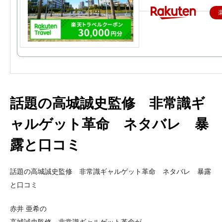
話題の高城誠史監修 非常識ギ
ャルゲット革命 ネタバレ 暴
露と口コミ
話題の高城誠史監修 非常識ギャルゲット革命 ネタバレ 暴露
と口コミ
赤井 亜希の
高城誠史監修 非常識ギャルゲット革命が、