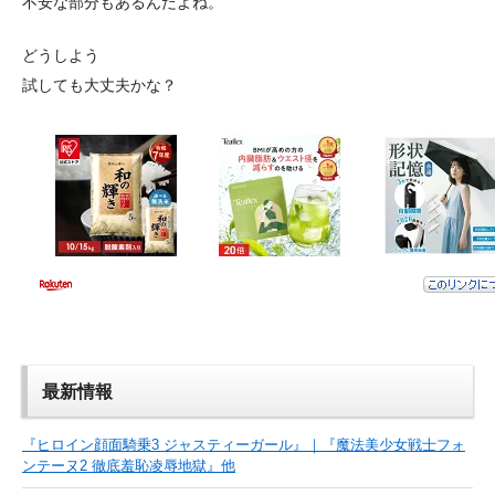
不安な部分もあるんだよね。
どうしよう
試しても大丈夫かな？
最新情報
『ヒロイン顔面騎乗3 ジャスティーガール』｜『魔法美少女戦士フォ
ンテーヌ2 徹底羞恥凌辱地獄』他