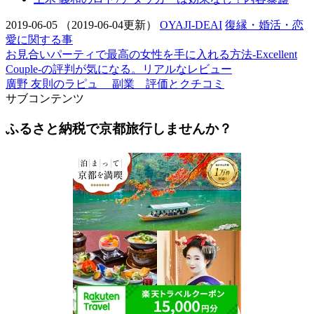
2019-06-05
（2019-06-04更新）
OYAJI-DEAI
復縁・婚活・恋
愛に関する事
お見合いパーティで最高の女性を手に入れる方法-Excellent
Couple-の評判が気になる。リアルなレビュー
廣野 友則のラピュ 副業 評価とクチコミ
サブコンテンツ
ふるさと納税で京都旅行しませんか？