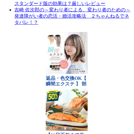
スタンダード版の効果は？厳しいレビュー
吉崎 佐次郎の～変わり者による、変わり者のための～
発達障がい者の恋活・婚活攻略法 ２ちゃんねるでネ
タバレ！？