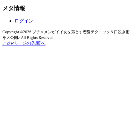
カ
メタ情報
イ
ブ
ログイン
Copyright ©2026 ブチャメンがイイ女を落とす恋愛テクニック＆口説き術
を大公開♪ All Rights Reserved.
このページの先頭へ