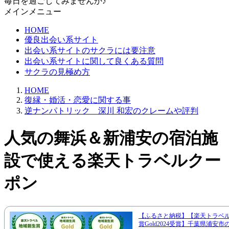
毎日を過ごしてみませんか♪
メインメニュー
HOME
優良出会い系サイト
出会い系サイトのサクラには要注意
出会い系サイトに関して良くある質問
サクラの見極め方
HOME
復縁・婚活・恋愛に関する事
逆ナンパトリック 深川 和宏のクレームや評判
人気の舞浜＆新浦安の宿泊施
設で使える楽天トラベルクー
ポン
【ふるさと納税】【楽天トラベ
賞Gold2024受賞】千葉県浦安