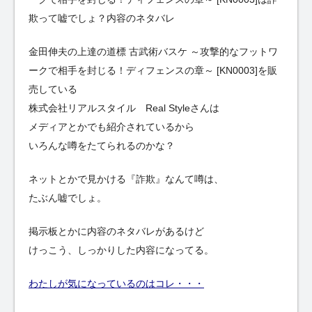
欺って嘘でしょ？内容のネタバレ
金田伸夫の上達の道標 古武術バスケ ～攻撃的なフットワ
ークで相手を封じる！ディフェンスの章～ [KN0003]を販
売している
株式会社リアルスタイル Real Styleさんは
メディアとかでも紹介されているから
いろんな噂をたてられるのかな？
ネットとかで見かける『詐欺』なんて噂は、
たぶん嘘でしょ。
掲示板とかに内容のネタバレがあるけど
けっこう、しっかりした内容になってる。
わたしが気になっているのはコレ・・・