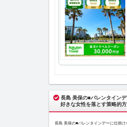
長島 美保の■バレンタイン
好きな女性を落とす策略的方
長島 美保の■バレンタインデーに仕掛