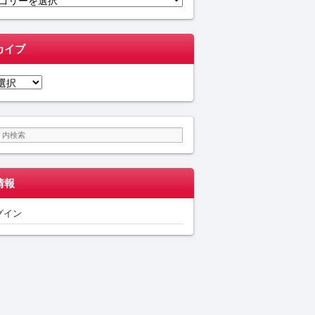
カイブ
情報
グイン